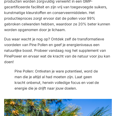
producten worden zorgvuldig verwerkt in een GMP-
gecertificeerde faciliteit en zijn vrij van toegevoegde suikers,
kunstmatige kleurstoffen en conserveermiddelen. Het
productieproces zorgt ervoor dat de pollen voor 99%
gebroken celwanden hebben, waardoor ze 20% beter kunnen
worden opgenomen door je lichaam.
Dus waar wacht je nog op? Ontdek zelf de transformatieve
voordelen van Pine Pollen en geef je energieniveaus een
natuurlijke boost. Probeer vandaag nog het supplement van
PinePower en ervaar wat de kracht van de natuur voor jou kan
doen!
Pine Pollen: Ontketen je ware potentieel, word de
man die je altijd al had moeten zijn. Laat geen
kracht onbenut, herwin volledige focus en voel de
energie die je drijft naar jouw doelen.