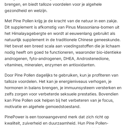
brengen, en biedt talloze voordelen voor je algehele
gezondheid en welzijn.
Met Pine Pollen krijg je de kracht van de natuur in een zakje.
Dit supplement is afkomstig van Pinus Massoniana-bomen uit
het Himalayagebergte en wordt al eeuwenlang gebruikt als
natuurlijk supplement in de traditionele Chinese geneeskunde.
Het bevat een breed scala aan voedingsstoffen die je lichaam
nodig heeft om goed te functioneren, waaronder bio-identieke
androgenen, fyto-androgenen, DHEA, Androstenedione,
vitamines, mineralen, enzymen en antioxidanten.
Door Pine Pollen dagelijks te gebruiken, kun je profiteren van
talloze voordelen. Het kan je energieniveaus verhogen, je
hormonen in balans brengen, je immuunsysteem versterken en
zelfs zorgen voor verbeterde seksuele prestaties. Bovendien
kan Pine Pollen ook helpen bij het verbeteren van je focus,
motivatie en algehele gemoedstoestand.
PinePower is een toonaangevend merk dat zich richt op
kwaliteit, zuiverheid en duurzaamheid. Hun Pine Pollen-