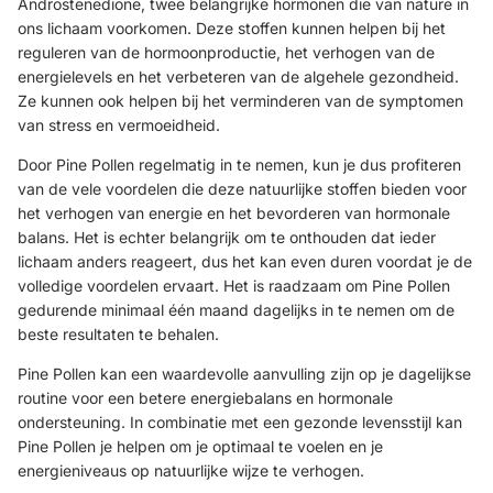
Androstenedione, twee belangrijke hormonen die van nature in
ons lichaam voorkomen. Deze stoffen kunnen helpen bij het
reguleren van de hormoonproductie, het verhogen van de
energielevels en het verbeteren van de algehele gezondheid.
Ze kunnen ook helpen bij het verminderen van de symptomen
van stress en vermoeidheid.
Door Pine Pollen regelmatig in te nemen, kun je dus profiteren
van de vele voordelen die deze natuurlijke stoffen bieden voor
het verhogen van energie en het bevorderen van hormonale
balans. Het is echter belangrijk om te onthouden dat ieder
lichaam anders reageert, dus het kan even duren voordat je de
volledige voordelen ervaart. Het is raadzaam om Pine Pollen
gedurende minimaal één maand dagelijks in te nemen om de
beste resultaten te behalen.
Pine Pollen kan een waardevolle aanvulling zijn op je dagelijkse
routine voor een betere energiebalans en hormonale
ondersteuning. In combinatie met een gezonde levensstijl kan
Pine Pollen je helpen om je optimaal te voelen en je
energieniveaus op natuurlijke wijze te verhogen.